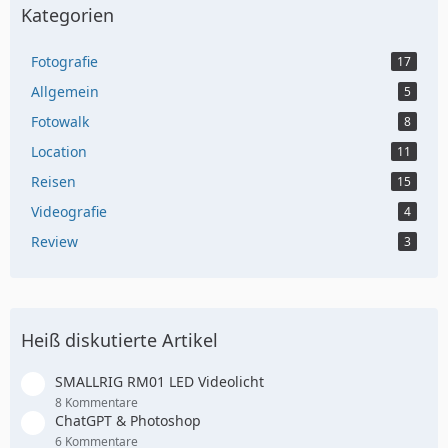
Kategorien
Fotografie
17
Allgemein
5
Fotowalk
8
Location
11
Reisen
15
Videografie
4
Review
3
Heiß diskutierte Artikel
SMALLRIG RM01 LED Videolicht
8 Kommentare
ChatGPT & Photoshop
6 Kommentare