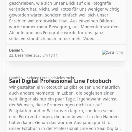
geschrieben, wie sich unser Blick auf die Fotografie
verändert hat. Nicht, weil Fotos für uns weniger wichtig
geworden wären, sondern einfach weil sich unser
Erzählen weiterentwickelt hat. Aus einzelnen Bildern
wurde immer mehr Bewegung, aus Momenten wurden
Abläufe und aus Fotografie wurde für uns ganz
selbstverständlich auch immer mehr Video.…
Daniel N.
4
4
22. Dezember 2025 um 13:11
Daniel N. - Schöne Orte und vieles mehr
Saal Digital Professional Line Fotobuch
Wir gestalten ein Fotobuch Es gibt Reisen und natürlich
auch andere Momente im Leben, die begleiten einen
weit länger als nur ein paar Tage. Irgendwann wächst
der Wunsch, diese Erinnerungen nicht nur auf
Festplatten und in Backups zu lagern, sondern sie in
eine Form zu bringen, die man bewusst in den Händen
halten kann. Genau das war der Ausgangspunkt für
unser Fotobuch in der Professional Line von Saal Digital.