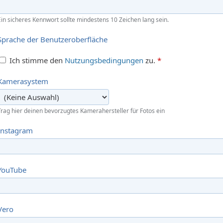
Ein sicheres Kennwort sollte mindestens 10 Zeichen lang sein.
Sprache der Benutzeroberfläche
Ich stimme den
Nutzungsbedingungen
zu.
*
Kamerasystem
Trag hier deinen bevorzugtes Kamerahersteller für Fotos ein
Instagram
YouTube
Vero