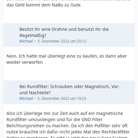
das Geld kommt dem NaBu zu Gute.
Besitzt ihr eine Drohne und benutzt ihr die
Regelmäßig?
Michael
5. Dezember 2022 um 20:12
Nein. Ich hatte mal überlegt eine zu kaufen, es dann aber
wieder verworfen
Bei Rundfilter: Schrauben oder Magnetisch, Vor-
und Nachteile?
Michael
5. Dezember 2022 um 19:23
Also ich überlege mir zur Zeit auch auf ein magnetische
Rundfilter umzusteigen und für die GND Filter
Belichtungsreihen zu machen. Da ich den Polfilter sehr oft
nutze bräuchte ich dafür nicht jedes Mal den Rechteckfilter
Halter zu montieren. Es gibt ja jetzt das neue Kase System,