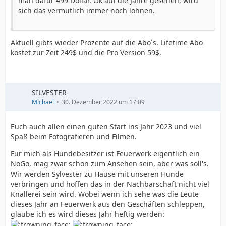
man dafür 499 Dollar. Ok auf die Jahre gesehen, wird
sich das vermutlich immer noch lohnen.
Aktuell gibts wieder Prozente auf die Abo´s. Lifetime Abo
kostet zur Zeit 249$ und die Pro Version 59$.
SILVESTER
Michael
30. Dezember 2022 um 17:09
Euch auch allen einen guten Start ins Jahr 2023 und viel
Spaß beim Fotografieren und Filmen.
Für mich als Hundebesitzer ist Feuerwerk eigentlich ein
NoGo, mag zwar schön zum Ansehen sein, aber was soll's.
Wir werden Sylvester zu Hause mit unseren Hunde
verbringen und hoffen das in der Nachbarschaft nicht viel
Knallerei sein wird. Wobei wenn ich sehe was die Leute
dieses Jahr an Feuerwerk aus den Geschäften schleppen,
glaube ich es wird dieses Jahr heftig werden: