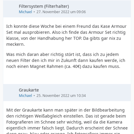
Filtersystem (Filterhalter)
Michael
27. November 2022 um 09:06
Ich konnte diese Woche bei einem Freund das Kase Armour
Set mal ausprobieren. Also ich finde das Armour Set richtig
klasse, von der Handhabung her TOP. Da gibts gar nix zu
meckern.
Was mich daran aber richtig stört ist, dass ich zu jedem
neuen Filter den ich mir in Zukunft dann kaufen werde, ich
noch einen Magnet Rahmen (ca. 40€) dazu kaufen muss.
Graukarte
Michael
25. November 2022 um 10:34
Mit der Graukarte kann man später in der Bildbearbeitung
den richtigen Weißabgleich einstellen. Das ist gerade beim
Fotografieren im Schnee sehr wichtig, weil da die Kamera
eigentlich immer falsch liegt. Dadurch erscheint der Schnee
dann grau, blau oder orange. Ich fotografiere immer ein