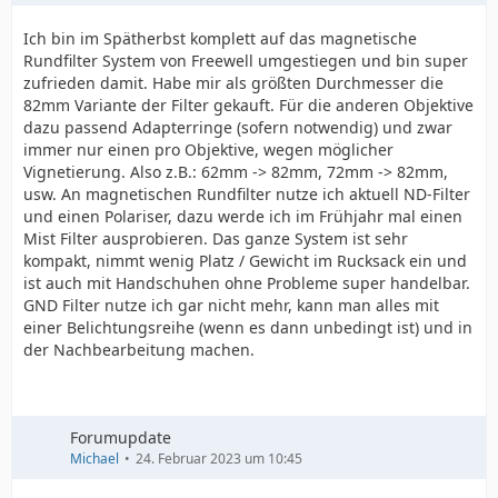
Ich bin im Spätherbst komplett auf das magnetische
Rundfilter System von Freewell umgestiegen und bin super
zufrieden damit. Habe mir als größten Durchmesser die
82mm Variante der Filter gekauft. Für die anderen Objektive
dazu passend Adapterringe (sofern notwendig) und zwar
immer nur einen pro Objektive, wegen möglicher
Vignetierung. Also z.B.: 62mm -> 82mm, 72mm -> 82mm,
usw. An magnetischen Rundfilter nutze ich aktuell ND-Filter
und einen Polariser, dazu werde ich im Frühjahr mal einen
Mist Filter ausprobieren. Das ganze System ist sehr
kompakt, nimmt wenig Platz / Gewicht im Rucksack ein und
ist auch mit Handschuhen ohne Probleme super handelbar.
GND Filter nutze ich gar nicht mehr, kann man alles mit
einer Belichtungsreihe (wenn es dann unbedingt ist) und in
der Nachbearbeitung machen.
Forumupdate
Michael
24. Februar 2023 um 10:45