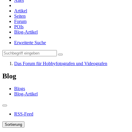
Alles
Artikel
Seiten
Forum
POIs
Blog-Artikel
Erweiterte Suche
Das Forum für Hobbyfotografen und Videografen
Blog
Blogs
Blog-Artikel
RSS-Feed
Sortierung